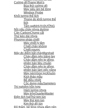
Cường độ
Thang Moh's
Búa thử cường độ
Máy siêu âm bê tông
Windsor Probe
Khối lượng thể tích
Thùng đo khối lượng thể
tích
Tấm gạt
NHỰA ĐƯỜNG
Nồi nấu chảy nhựa đường
Cặn Carbon
Chưng cất
Thử kéo dài nhựa
Phương pháp chiết
Máy chiết ly tâm
Chiết chân không
Chiết ngược
Máy đo điểm bắt cháy
Marshall
Chày đầm nện bằng tay
Chày đầm nện tự động,
phiên bản tiêu chuẩn
Chày đầm nện tự động,
phiên bản làm việc nặng
Máy nén
Vòng lực
Khuôn
Kích tháo mẫu
Bể điều nhiệt
Cốc đựng mẫu
Samplers
Thí nghiệm hỗn hợp
Hàm lượng nhựa
Máy trộn
QuarterMaster
Điện tích hạt
Thử kim lún
Máy thử kim lún
Kim thử độ lún
Độ thấm, bê tông nhựa đầm nện