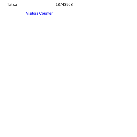
Tất cả
18743968
Visitors Counter