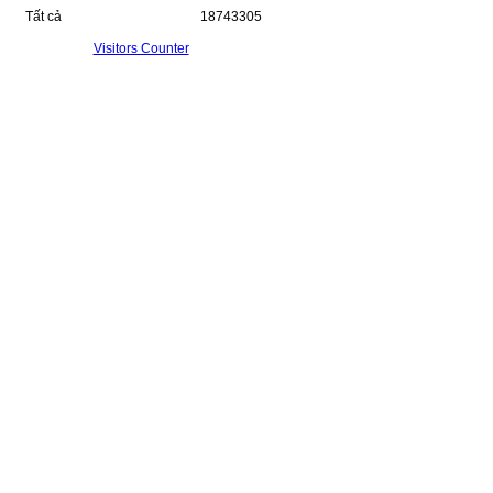
Tất cả
18743305
Visitors Counter