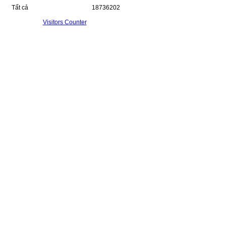
Tất cả
18736202
Visitors Counter