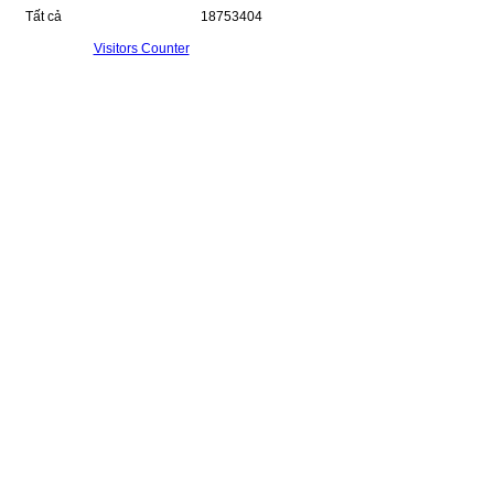
Tất cả
18753404
Visitors Counter