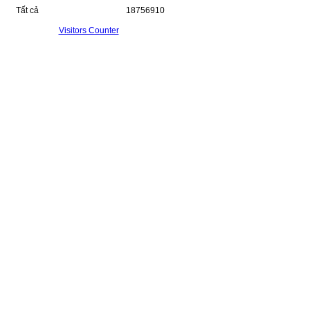
Tất cả
18756910
Visitors Counter